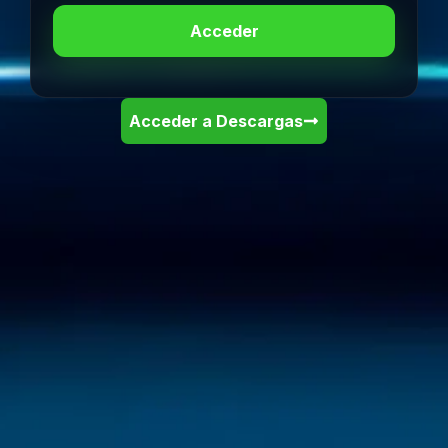
Acceder
Acceder a Descargas